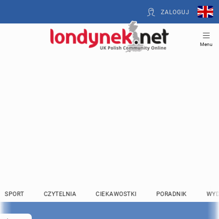
ZALOGUJ
Menu
SPORT
CZYTELNIA
CIEKAWOSTKI
PORADNIK
WYD