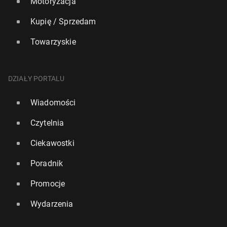
Motoryzacja
Kupię / Sprzedam
Towarzyskie
DZIAŁY PORTALU
Wiadomości
Czytelnia
Ciekawostki
Poradnik
Promocje
Wydarzenia