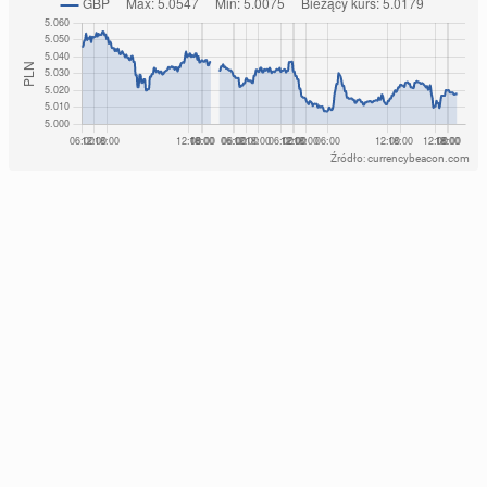
Źródło: currencybeacon.com