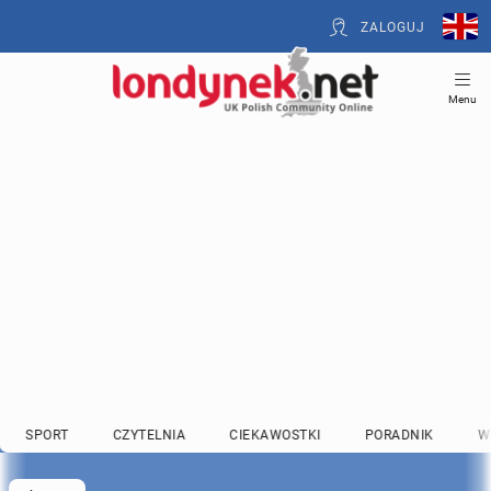
ZALOGUJ
Menu
SPORT
CZYTELNIA
CIEKAWOSTKI
PORADNIK
W