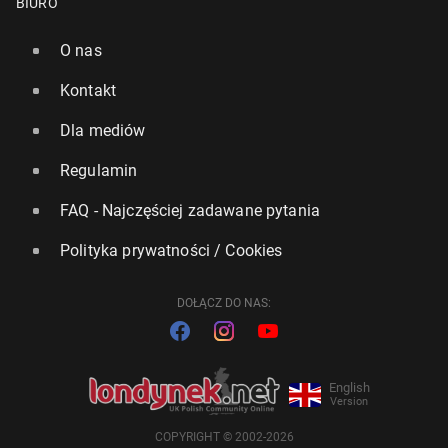
BIURO
O nas
Kontakt
Dla mediów
Regulamin
FAQ - Najczęściej zadawane pytania
Polityka prywatności / Cookies
DOŁĄCZ DO NAS:
English
Version
COPYRIGHT © 2002-2026