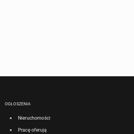
OGŁOSZENIA
Nieruchomości
Pracę oferują