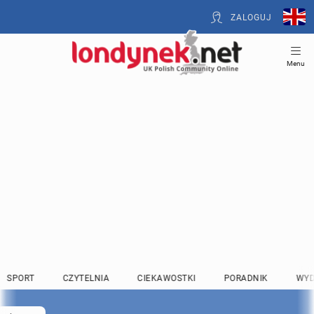
ZALOGUJ
Menu
SPORT
CZYTELNIA
CIEKAWOSTKI
PORADNIK
WYD