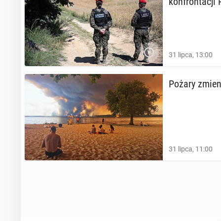
kon­fron­ta­cj
31 lipca, 13:00
Pożary zmieni
31 lipca, 11:00