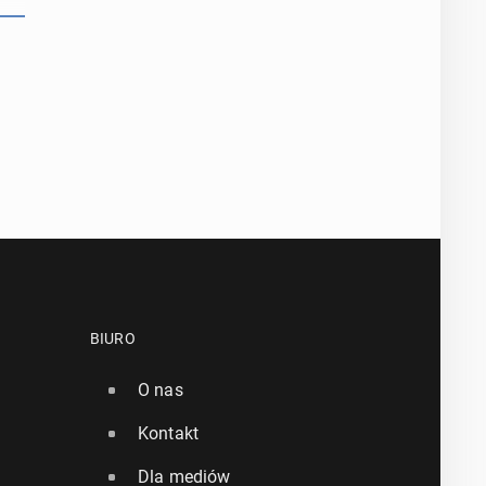
BIURO
O nas
Kontakt
Dla mediów