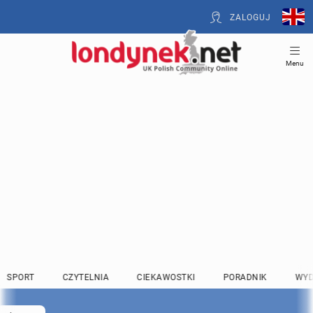
ZALOGUJ
Menu
SPORT
CZYTELNIA
CIEKAWOSTKI
PORADNIK
WYD