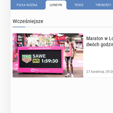
PIŁKA NOŻNA
LONDYN
TENIS
TRENERZY
Wcześniejsze
Maraton w Lon
dwóch godzi
27 kwietnia, 09:3