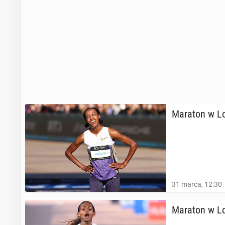
Maraton w Lon­
31 marca, 12:30
Maraton w Lon