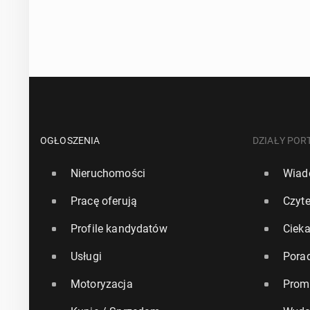
OGŁOSZENIA
DZIAŁY POR
Nieruchomości
Wiad
Pracę oferują
Czyte
Profile kandydatów
Ciek
Usługi
Pora
Motoryzacja
Prom