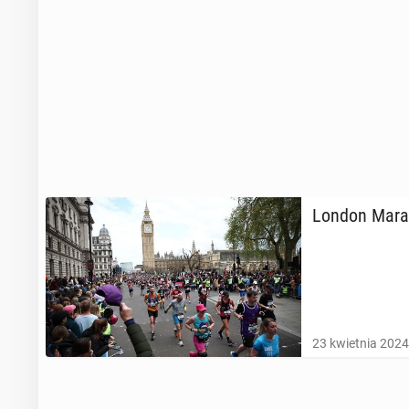
London Ma­ra­
23 kwietnia 2024