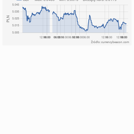
Źródło: currencybeacon.com