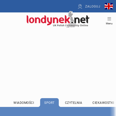
ZALOGUJ
Menu
WIADOMOŚCI
SPORT
CZYTELNIA
CIEKAWOSTKI