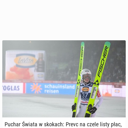
Puchar Świata w skokach: Prevc na czele listy płac,