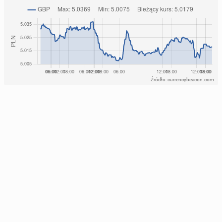
Źródło: currencybeacon.com