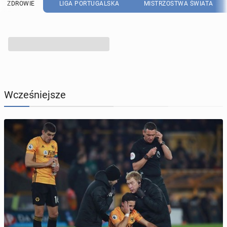
ZDROWIE
LIGA PORTUGALSKA
MISTRZOSTWA ŚWIATA
Wcześniejsze