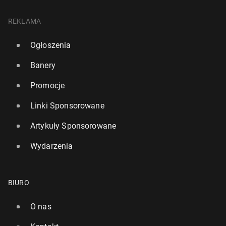
REKLAMA
Ogłoszenia
Banery
Promocje
Linki Sponsorowane
Artykuły Sponsorowane
Wydarzenia
BIURO
O nas