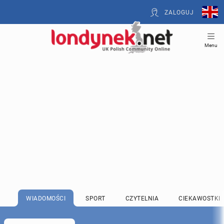
ZALOGUJ
Menu
WIADOMOŚCI
SPORT
CZYTELNIA
CIEKAWOSTKI