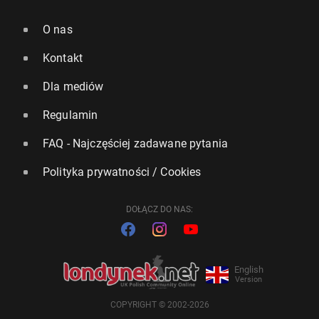
O nas
Kontakt
Dla mediów
Regulamin
FAQ - Najczęściej zadawane pytania
Polityka prywatności / Cookies
DOŁĄCZ DO NAS:
English
Version
COPYRIGHT © 2002-2026