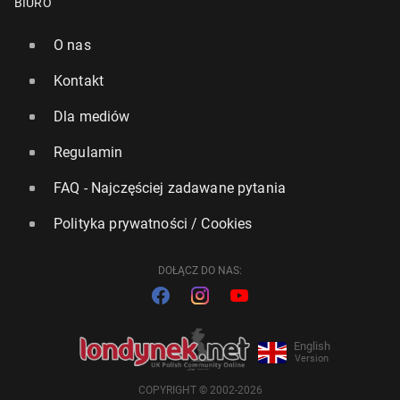
BIURO
O nas
Kontakt
Dla mediów
Regulamin
FAQ - Najczęściej zadawane pytania
Polityka prywatności / Cookies
DOŁĄCZ DO NAS:
English
Version
COPYRIGHT © 2002-2026