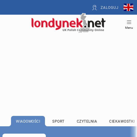
ZALOGUJ
Menu
WIADOMOŚCI
SPORT
CZYTELNIA
CIEKAWOSTKI