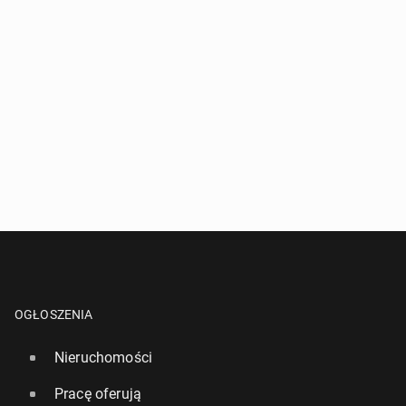
OGŁOSZENIA
Nieruchomości
Pracę oferują