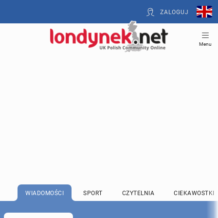
ZALOGUJ
Menu
WIADOMOŚCI
SPORT
CZYTELNIA
CIEKAWOSTKI