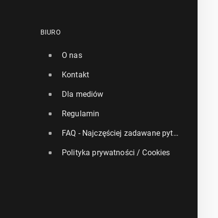
BIURO
O nas
Kontakt
Dla mediów
Regulamin
FAQ - Najczęściej zadawane pytania
Polityka prywatności / Cookies