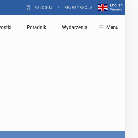
English
•
ZALOGUJ
REJESTRACJA
Version
ostki
Poradnik
Wydarzenia
Menu