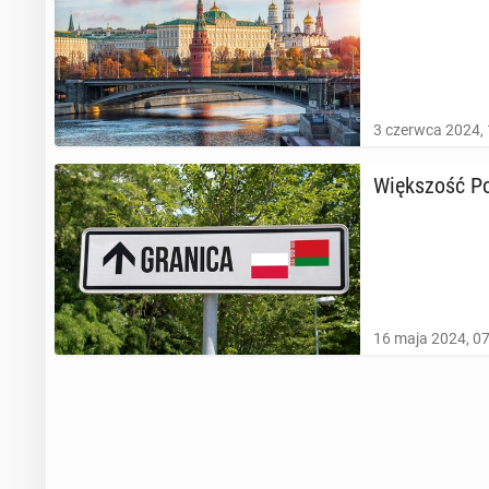
3 czerwca 2024, 
Więk­szość Po
16 maja 2024, 0