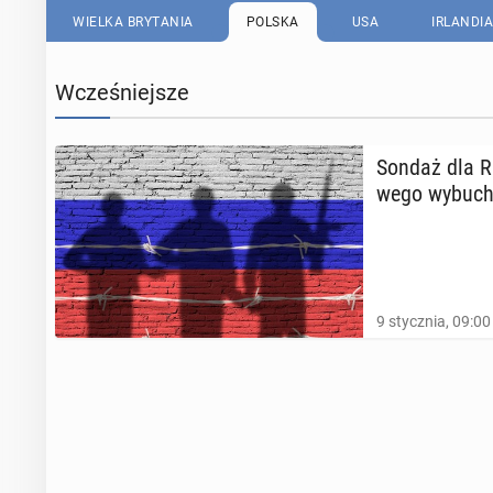
WIELKA BRYTANIA
POLSKA
USA
IRLANDIA
Wcześniejsze
Sondaż dla Ra
we­go wybuch
9 stycznia, 09:00