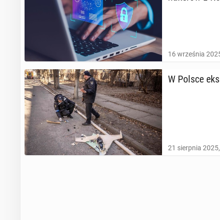
16 września 2025
W Polsce eks­p
21 sierpnia 2025