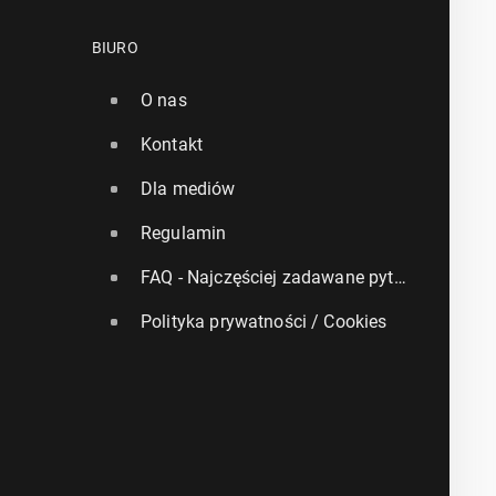
BIURO
O nas
Kontakt
Dla mediów
Regulamin
FAQ - Najczęściej zadawane pytania
Polityka prywatności / Cookies