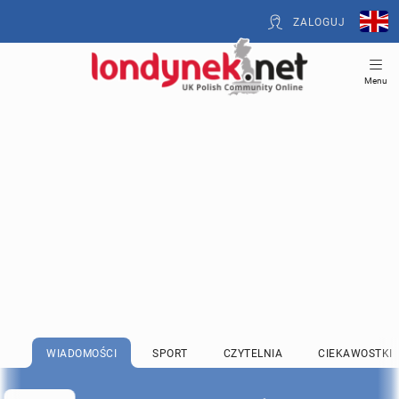
ZALOGUJ
Menu
WIADOMOŚCI
SPORT
CZYTELNIA
CIEKAWOSTKI