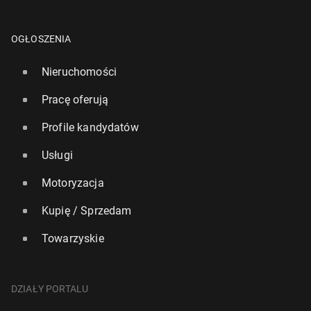
OGŁOSZENIA
Nieruchomości
Pracę oferują
Profile kandydatów
Usługi
Motoryzacja
Kupię / Sprzedam
Towarzyskie
DZIAŁY PORTALU