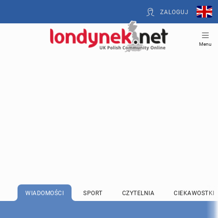
ZALOGUJ
Menu
WIADOMOŚCI
SPORT
CZYTELNIA
CIEKAWOSTKI