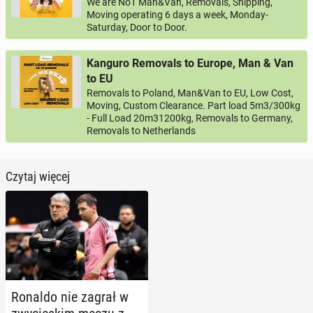
We are No1 Man&Van, Removals, Shipping,
Moving operating 6 days a week, Monday-
Saturday, Door to Door.
Kanguro Removals to Europe, Man & Van
to EU
Removals to Poland, Man&Van to EU, Low Cost,
Moving, Custom Clearance. Part load 5m3/300kg
- Full Load 20m31200kg, Removals to Germany,
Removals to Netherlands
Czytaj więcej
Ronaldo nie zagrał w