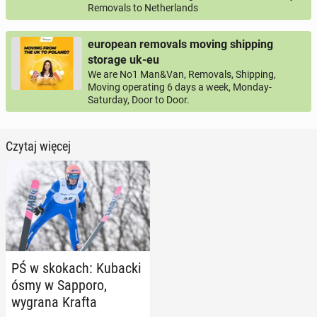
Removals to Netherlands
european removals moving shipping
storage uk-eu
We are No1 Man&Van, Removals, Shipping,
Moving operating 6 days a week, Monday-
Saturday, Door to Door.
Czytaj więcej
PŚ w skokach: Kubacki
ósmy w Sapporo,
wygrana Krafta