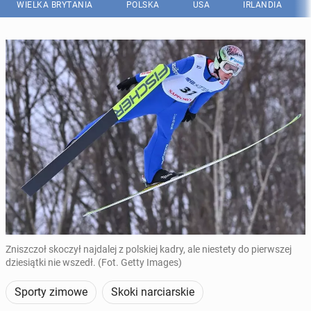
WIELKA BRYTANIA
POLSKA
USA
IRLANDIA
Zniszczoł skoczył najdalej z polskiej kadry, ale niestety do pierwszej
dziesiątki nie wszedł. (Fot. Getty Images)
Sporty zimowe
Skoki narciarskie