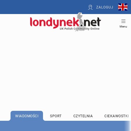
ZALOGUJ
Menu
WIADOMOŚCI
SPORT
CZYTELNIA
CIEKAWOSTKI