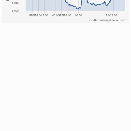
Źródło: currencybeacon.com