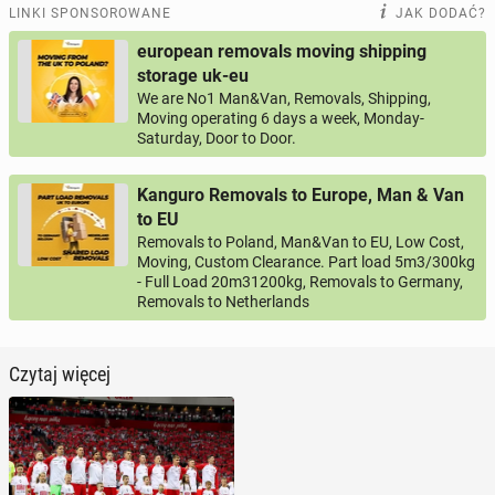
LINKI SPONSOROWANE
JAK DODAĆ?
european removals moving shipping
storage uk-eu
We are No1 Man&Van, Removals, Shipping,
Moving operating 6 days a week, Monday-
Saturday, Door to Door.
Kanguro Removals to Europe, Man & Van
to EU
Removals to Poland, Man&Van to EU, Low Cost,
Moving, Custom Clearance. Part load 5m3/300kg
- Full Load 20m31200kg, Removals to Germany,
Removals to Netherlands
Czytaj więcej