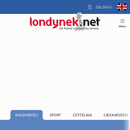
ZALOGUJ
Menu
WIADOMOŚCI
SPORT
CZYTELNIA
CIEKAWOSTKI