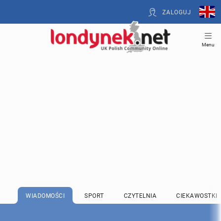
ZALOGUJ
Menu
WIADOMOŚCI
SPORT
CZYTELNIA
CIEKAWOSTKI