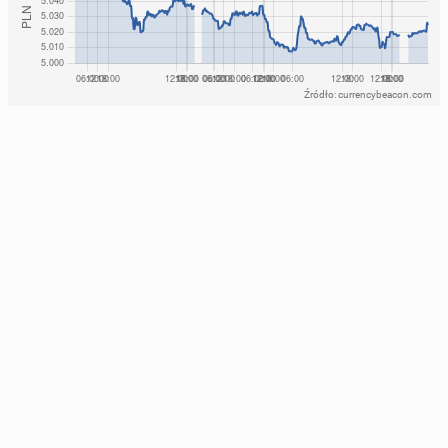
Źródło: currencybeacon.com