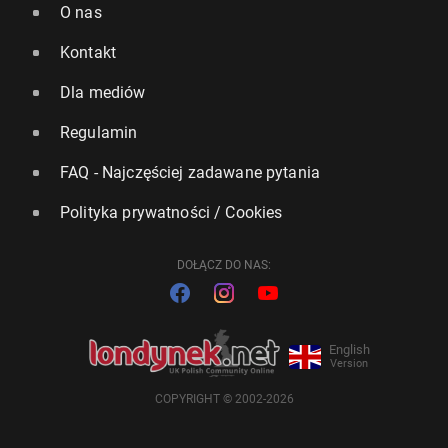
O nas
Kontakt
Dla mediów
Regulamin
FAQ - Najczęściej zadawane pytania
Polityka prywatności / Cookies
DOŁĄCZ DO NAS:
English
Version
COPYRIGHT © 2002-2026