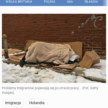
WIELKA BRYTANIA
POLSKA
USA
IRLANDIA
Problemy imigrantów pojawiają się po utracie pracy... (Fot. Getty
Images)
Imigracja
Holandia