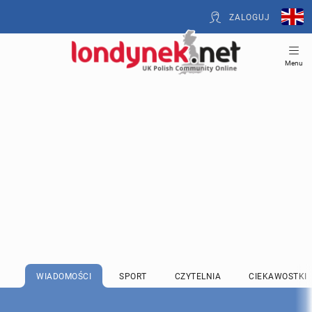
ZALOGUJ
Menu
WIADOMOŚCI
SPORT
CZYTELNIA
CIEKAWOSTKI