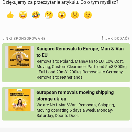
Dziękujemy za przeczytanie artykułu. Co o tym myślisz?
LINKI SPONSOROWANE
JAK DODAĆ?
Kanguro Removals to Europe, Man & Van
to EU
Removals to Poland, Man&Van to EU, Low Cost,
Moving, Custom Clearance. Part load 5m3/300kg
- Full Load 20m31200kg, Removals to Germany,
Removals to Netherlands
european removals moving shipping
storage uk-eu
We are No1 Man&Van, Removals, Shipping,
Moving operating 6 days a week, Monday-
Saturday, Door to Door.