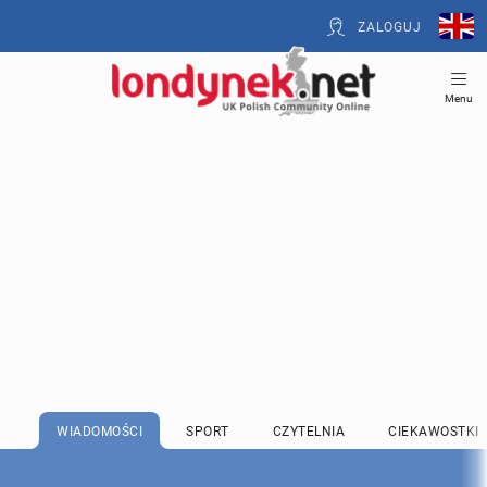
ZALOGUJ
Menu
WIADOMOŚCI
SPORT
CZYTELNIA
CIEKAWOSTKI