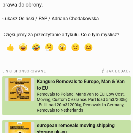
prawa do obrony.
Łukasz Osiński / PAP / Adriana Chodakowska
Dziękujemy za przeczytanie artykułu. Co o tym myślisz?
LINKI SPONSOROWANE
JAK DODAĆ?
Kanguro Removals to Europe, Man & Van
to EU
Removals to Poland, Man&Van to EU, Low Cost,
Moving, Custom Clearance. Part load 5m3/300kg
- Full Load 20m31200kg, Removals to Germany,
Removals to Netherlands
european removals moving shipping
storage uk-eu