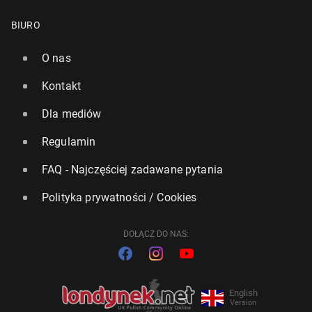
BIURO
O nas
Kontakt
Dla mediów
Regulamin
FAQ - Najczęściej zadawane pytania
Polityka prywatności / Cookies
DOŁĄCZ DO NAS:
English
Version