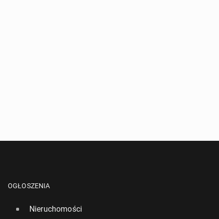
OGŁOSZENIA
Nieruchomości