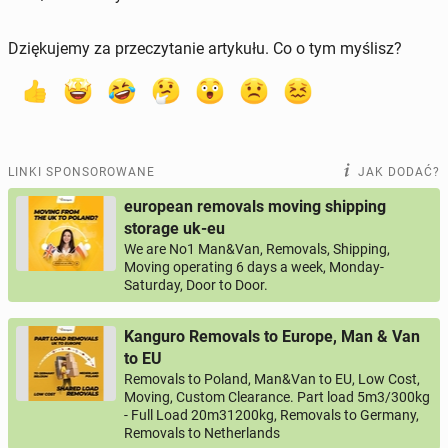
Dziękujemy za przeczytanie artykułu. Co o tym myślisz?
LINKI SPONSOROWANE
JAK DODAĆ?
european removals moving shipping
storage uk-eu
We are No1 Man&Van, Removals, Shipping,
Moving operating 6 days a week, Monday-
Saturday, Door to Door.
Kanguro Removals to Europe, Man & Van
to EU
Removals to Poland, Man&Van to EU, Low Cost,
Moving, Custom Clearance. Part load 5m3/300kg
- Full Load 20m31200kg, Removals to Germany,
Removals to Netherlands