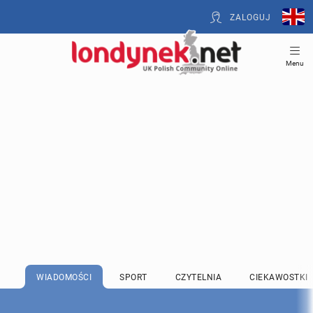
ZALOGUJ
Menu
WIADOMOŚCI
SPORT
CZYTELNIA
CIEKAWOSTKI