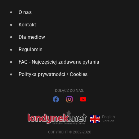
O nas
Kontakt
Dla mediów
Regulamin
FAQ - Najczęściej zadawane pytania
Polityka prywatności / Cookies
DOŁĄCZ DO NAS:
English
Version
COPYRIGHT © 2002-2026