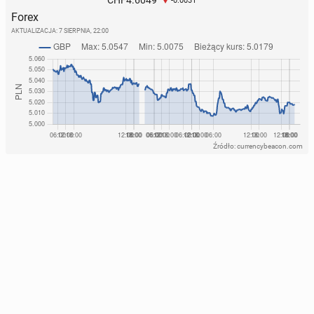
CHF
-0.0031
Forex
AKTUALIZACJA:
7 SIERPNIA, 22:00
Źródło: currencybeacon.com