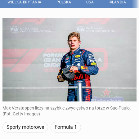
WIELKA BRYTANIA
POLSKA
USA
IRLANDIA
Max Verstappen liczy na szybkie zwycięstwo na torze w Sao Paulo.
(Fot. Getty Images)
Sporty motorowe
Formuła 1