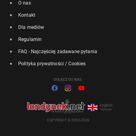
O nas
Kontakt
Dla mediów
Regulamin
FAQ - Najczęściej zadawane pytania
Polityka prywatności / Cookies
DOŁĄCZ DO NAS:
English
Version
COPYRIGHT © 2002-2026