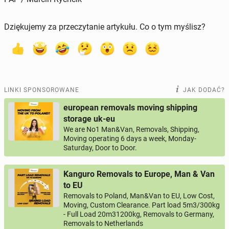
Dziękujemy za przeczytanie artykułu. Co o tym myślisz?
LINKI SPONSOROWANE
JAK DODAĆ?
european removals moving shipping
storage uk-eu
We are No1 Man&Van, Removals, Shipping,
Moving operating 6 days a week, Monday-
Saturday, Door to Door.
Kanguro Removals to Europe, Man & Van
to EU
Removals to Poland, Man&Van to EU, Low Cost,
Moving, Custom Clearance. Part load 5m3/300kg
- Full Load 20m31200kg, Removals to Germany,
Removals to Netherlands