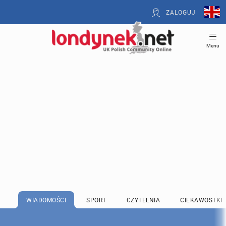
ZALOGUJ
Menu
WIADOMOŚCI
SPORT
CZYTELNIA
CIEKAWOSTKI