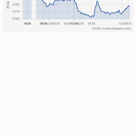
Źródło: currencybeacon.com