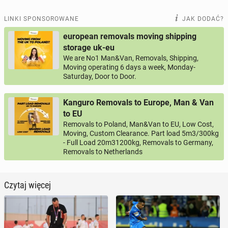
LINKI SPONSOROWANE
JAK DODAĆ?
european removals moving shipping
storage uk-eu
We are No1 Man&Van, Removals, Shipping,
Moving operating 6 days a week, Monday-
Saturday, Door to Door.
Kanguro Removals to Europe, Man & Van
to EU
Removals to Poland, Man&Van to EU, Low Cost,
Moving, Custom Clearance. Part load 5m3/300kg
- Full Load 20m31200kg, Removals to Germany,
Removals to Netherlands
Czytaj więcej