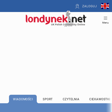
ZALOGUJ
Menu
WIADOMOŚCI
SPORT
CZYTELNIA
CIEKAWOSTKI