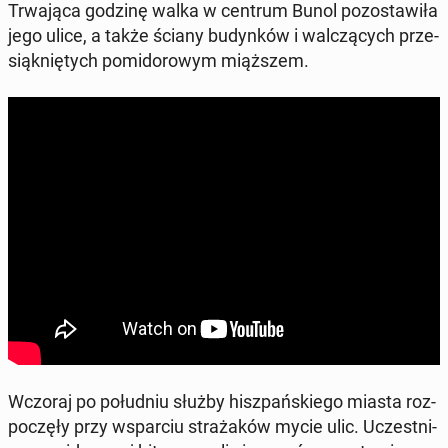
Trwa­ją­ca godzinę walka w centrum Bunol po­zo­sta­wi­ła
jego ulice, a także ściany bu­dyn­ków i wal­czą­cych prze­
siąk­nię­tych po­mi­do­ro­wym miąż­szem.
Wczoraj po po­łu­dniu służby hisz­pań­skie­go miasta roz­
po­czę­ły przy wspar­ciu stra­ża­ków mycie ulic. Uczest­ni­