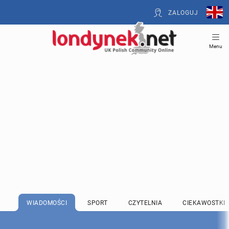
ZALOGUJ
Menu
WIADOMOŚCI
SPORT
CZYTELNIA
CIEKAWOSTKI