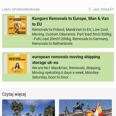
LINKI SPONSOROWANE
JAK DODAĆ?
Kanguro Removals to Europe, Man & Van
to EU
Removals to Poland, Man&Van to EU, Low Cost,
Moving, Custom Clearance. Part load 5m3/300kg
- Full Load 20m31200kg, Removals to Germany,
Removals to Netherlands
european removals moving shipping
storage uk-eu
We are No1 Man&Van, Removals, Shipping,
Moving operating 6 days a week, Monday-
Saturday, Door to Door.
Czytaj więcej