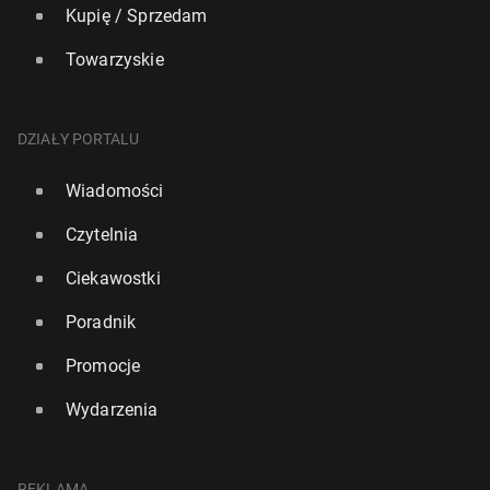
Kupię / Sprzedam
Towarzyskie
DZIAŁY PORTALU
Wiadomości
Czytelnia
Ciekawostki
Poradnik
Promocje
Wydarzenia
REKLAMA