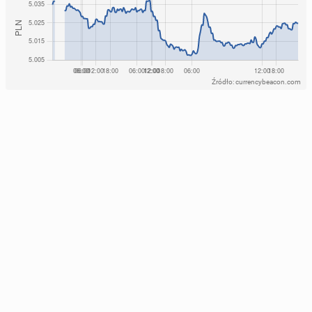
Źródło: currencybeacon.com