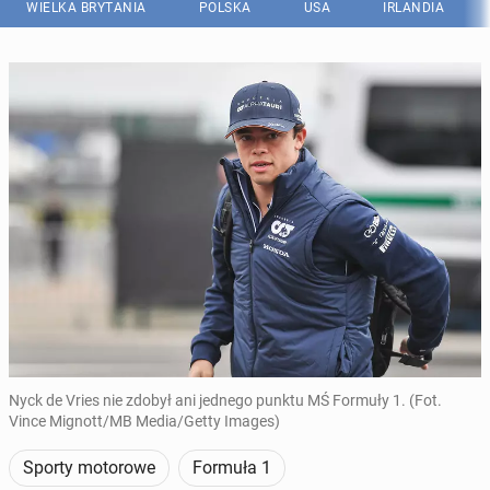
WIELKA BRYTANIA
POLSKA
USA
IRLANDIA
Nyck de Vries nie zdobył ani jednego punktu MŚ Formuły 1. (Fot.
Vince Mignott/MB Media/Getty Images)
Sporty motorowe
Formuła 1