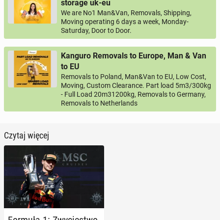
storage uk-eu
We are No1 Man&Van, Removals, Shipping,
Moving operating 6 days a week, Monday-
Saturday, Door to Door.
Kanguro Removals to Europe, Man & Van
to EU
Removals to Poland, Man&Van to EU, Low Cost,
Moving, Custom Clearance. Part load 5m3/300kg
- Full Load 20m31200kg, Removals to Germany,
Removals to Netherlands
Czytaj więcej
Formuła 1: Zwy­cię­stwo