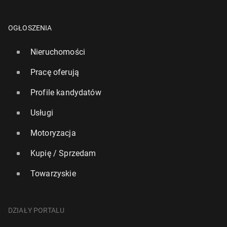
OGŁOSZENIA
Nieruchomości
Pracę oferują
Profile kandydatów
Usługi
Motoryzacja
Kupię / Sprzedam
Towarzyskie
DZIAŁY PORTALU