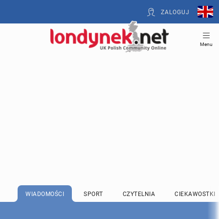
ZALOGUJ
Menu
WIADOMOŚCI
SPORT
CZYTELNIA
CIEKAWOSTKI