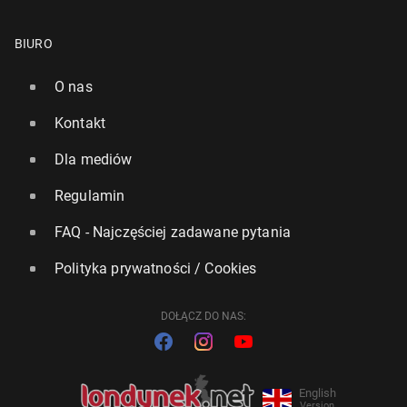
BIURO
O nas
Kontakt
Dla mediów
Regulamin
FAQ - Najczęściej zadawane pytania
Polityka prywatności / Cookies
DOŁĄCZ DO NAS:
English
Version