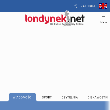
ZALOGUJ
Menu
WIADOMOŚCI
SPORT
CZYTELNIA
CIEKAWOSTKI