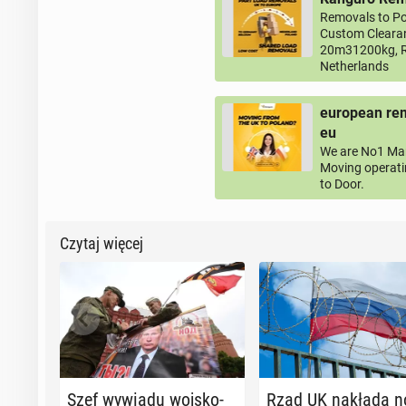
Removals to Po
Custom Clearan
20m31200kg, R
Netherlands
european rem
eu
We are No1 Man
Moving operati
to Door.
Czytaj więcej
Szef wywiadu woj­sko­
Rząd UK nakłada 