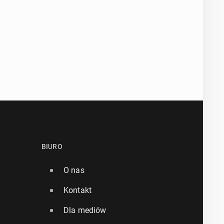
BIURO
O nas
Kontakt
Dla mediów