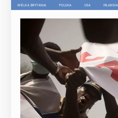
WIELKA BRYTANIA
POLSKA
USA
IRLANDIA