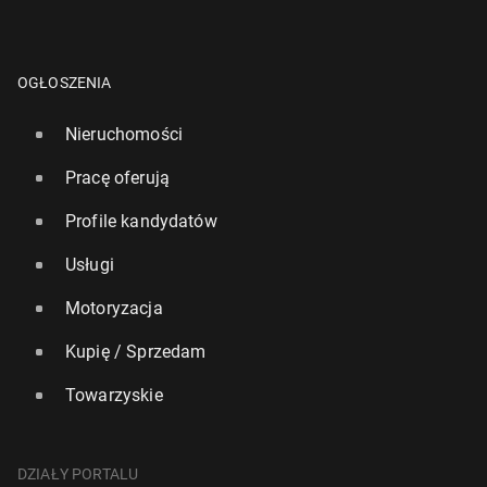
OGŁOSZENIA
Nieruchomości
Pracę oferują
Profile kandydatów
Usługi
Motoryzacja
Kupię / Sprzedam
Towarzyskie
DZIAŁY PORTALU