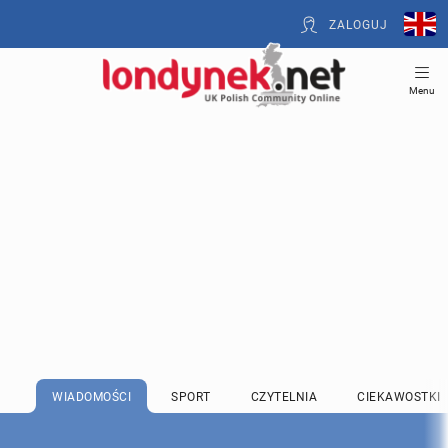
ZALOGUJ
Menu
WIADOMOŚCI
SPORT
CZYTELNIA
CIEKAWOSTKI