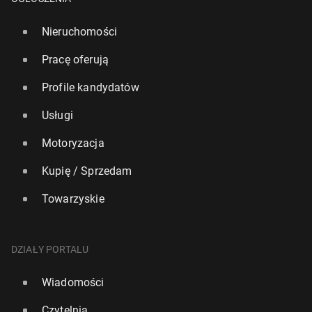
Nieruchomości
Pracę oferują
Profile kandydatów
Usługi
Motoryzacja
Kupię / Sprzedam
Towarzyskie
DZIAŁY PORTALU
Wiadomości
Czytelnia