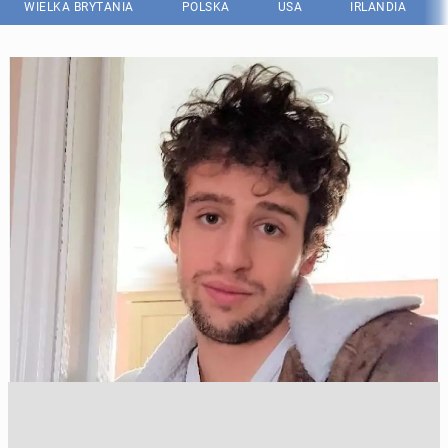
WIELKA BRYTANIA
POLSKA
USA
IRLANDIA