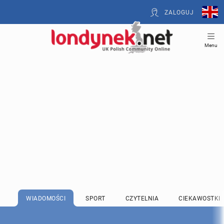
ZALOGUJ
Menu
WIADOMOŚCI
SPORT
CZYTELNIA
CIEKAWOSTKI