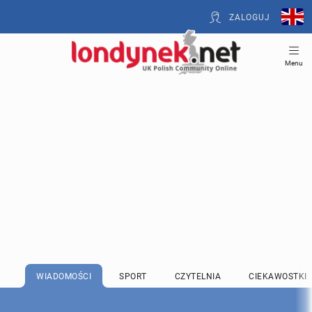
ZALOGUJ
Menu
WIADOMOŚCI
SPORT
CZYTELNIA
CIEKAWOSTKI