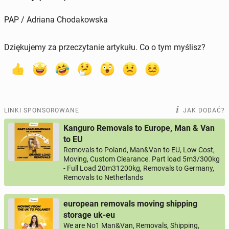
PAP / Adriana Chodakowska
Dziękujemy za przeczytanie artykułu. Co o tym myślisz?
LINKI SPONSOROWANE
JAK DODAĆ?
Kanguro Removals to Europe, Man & Van
to EU
Removals to Poland, Man&Van to EU, Low Cost,
Moving, Custom Clearance. Part load 5m3/300kg
- Full Load 20m31200kg, Removals to Germany,
Removals to Netherlands
european removals moving shipping
storage uk-eu
We are No1 Man&Van, Removals, Shipping,