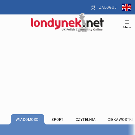
ZALOGUJ
Menu
WIADOMOŚCI
SPORT
CZYTELNIA
CIEKAWOSTKI