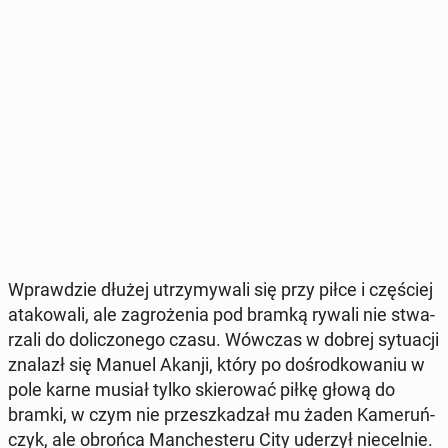
Wpraw­dzie dłużej utrzy­my­wa­li się przy piłce i czę­ściej
ata­ko­wa­li, ale za­gro­że­nia pod bramką rywali nie stwa­
rza­li do do­li­czo­ne­go czasu. Wówczas w dobrej sy­tu­acji
znalazł się Manuel Akanji, który po do­środ­ko­wa­niu w
pole karne musiał tylko skie­ro­wać piłkę głową do
bramki, w czym nie prze­szka­dzał mu żaden Ka­me­ruń­
czyk, ale obrońca Man­che­ste­ru City uderzył nie­cel­nie.