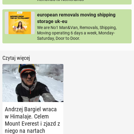
european removals moving shipping
storage uk-eu
We are No1 Man&Van, Removals, Shipping,
Moving operating 6 days a week, Monday-
Saturday, Door to Door.
Czytaj więcej
Andrzej Bargiel wraca
w Hi­ma­la­je. Celem
Mount Everest i zjazd z
niego na nartach