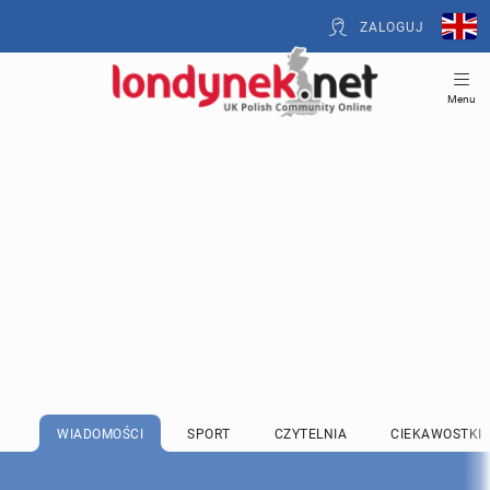
ZALOGUJ
Menu
WIADOMOŚCI
SPORT
CZYTELNIA
CIEKAWOSTKI