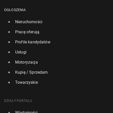
OGŁOSZENIA
Nieruchomości
Pracę oferują
Profile kandydatów
Usługi
Motoryzacja
Kupię / Sprzedam
Towarzyskie
DZIAŁY PORTALU
Wiadomości