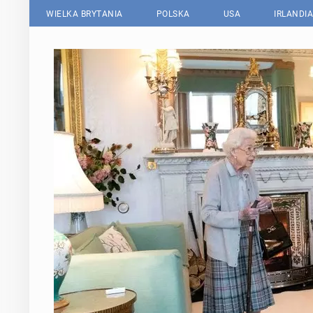
WIELKA BRYTANIA
POLSKA
USA
IRLANDIA