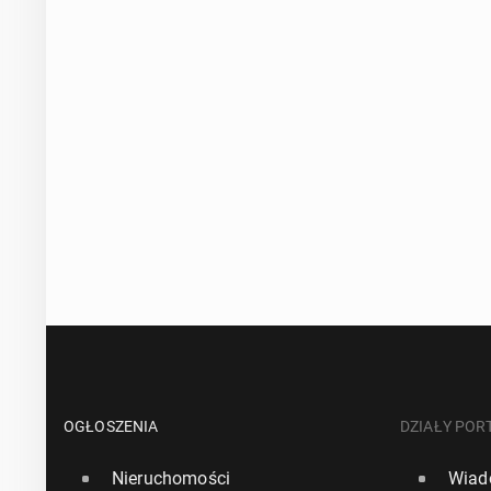
OGŁOSZENIA
DZIAŁY POR
Nieruchomości
Wiad