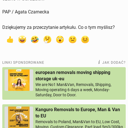
PAP / Agata Czarnecka
Dziękujemy za przeczytanie artykułu. Co o tym myślisz?
LINKI SPONSOROWANE
JAK DODAĆ?
european removals moving shipping
storage uk-eu
We are No1 Man&Van, Removals, Shipping,
Moving operating 6 days a week, Monday-
Saturday, Door to Door.
Kanguro Removals to Europe, Man & Van
to EU
Removals to Poland, Man&Van to EU, Low Cost,
Moving, Custom Clearance. Part load 5m3/300kg