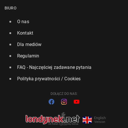
BIURO
O nas
Kontakt
Dla mediów
Regulamin
FAQ - Najczęściej zadawane pytania
Polityka prywatności / Cookies
DOŁĄCZ DO NAS:
English
Version