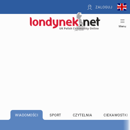
ZALOGUJ
Menu
WIADOMOŚCI
SPORT
CZYTELNIA
CIEKAWOSTKI