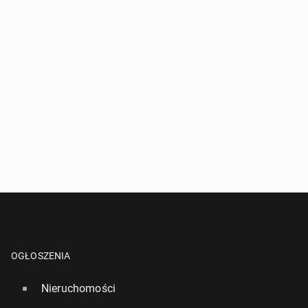
OGŁOSZENIA
Nieruchomości