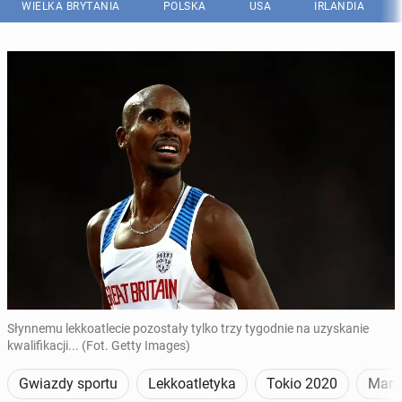
WIELKA BRYTANIA
POLSKA
USA
IRLANDIA
Słynnemu lekkoatlecie pozostały tylko trzy tygodnie na uzyskanie
kwalifikacji... (Fot. Getty Images)
Gwiazdy sportu
Lekkoatletyka
Tokio 2020
Mara