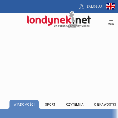
ZALOGUJ
Menu
WIADOMOŚCI
SPORT
CZYTELNIA
CIEKAWOSTKI