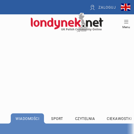
ZALOGUJ
Menu
WIADOMOŚCI
SPORT
CZYTELNIA
CIEKAWOSTKI