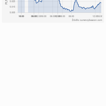
Źródło: currencybeacon.com