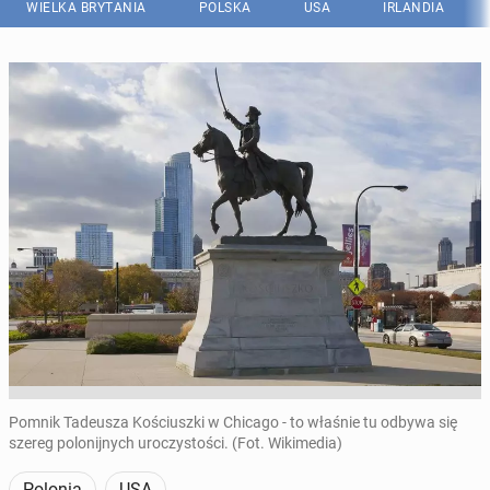
WIELKA BRYTANIA
POLSKA
USA
IRLANDIA
Pomnik Tadeusza Kościuszki w Chicago - to właśnie tu odbywa się
szereg polonijnych uroczystości. (Fot. Wikimedia)
Polonia
USA