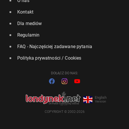
O nas
Kontakt
Dla mediów
Regulamin
FAQ - Najczęściej zadawane pytania
Polityka prywatności / Cookies
DOŁĄCZ DO NAS:
English
Version
COPYRIGHT © 2002-2026