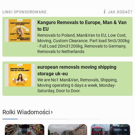
LINKI SPONSOROWANE
JAK DODAĆ?
Kanguro Removals to Europe, Man & Van
to EU
Removals to Poland, Man&Van to EU, Low Cost,
Moving, Custom Clearance. Part load 5m3/300kg
- Full Load 20m31200kg, Removals to Germany,
Removals to Netherlands
european removals moving shipping
storage uk-eu
We are No1 Man&Van, Removals, Shipping,
Moving operating 6 days a week, Monday-
Saturday, Door to Door.
›
Rolki Wiadomości