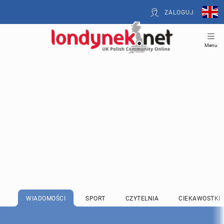
ZALOGUJ
Menu
WIADOMOŚCI
SPORT
CZYTELNIA
CIEKAWOSTKI