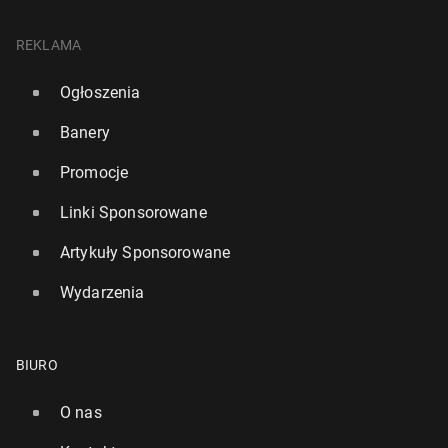
REKLAMA
Ogłoszenia
Banery
Promocje
Linki Sponsorowane
Artykuły Sponsorowane
Wydarzenia
BIURO
O nas