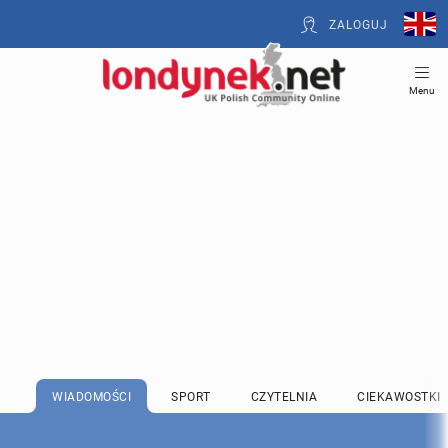
ZALOGUJ
Menu
WIADOMOŚCI
SPORT
CZYTELNIA
CIEKAWOSTKI