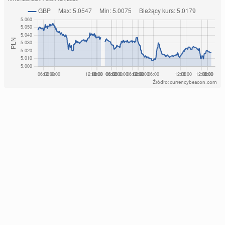
Źródło: currencybeacon.com