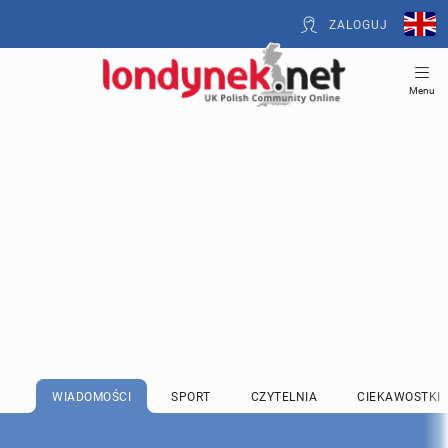
ZALOGUJ
Menu
WIADOMOŚCI
SPORT
CZYTELNIA
CIEKAWOSTKI