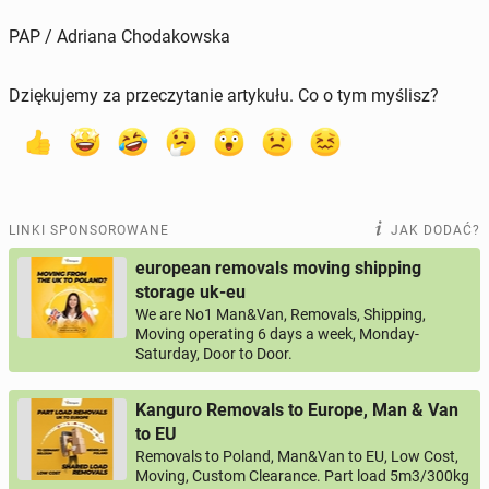
PAP / Adriana Chodakowska
Dziękujemy za przeczytanie artykułu. Co o tym myślisz?
LINKI SPONSOROWANE
JAK DODAĆ?
european removals moving shipping
storage uk-eu
We are No1 Man&Van, Removals, Shipping,
Moving operating 6 days a week, Monday-
Saturday, Door to Door.
Kanguro Removals to Europe, Man & Van
to EU
Removals to Poland, Man&Van to EU, Low Cost,
Moving, Custom Clearance. Part load 5m3/300kg