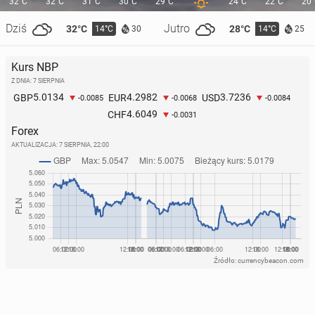
32°C
32°C
31°C
30°C
29°C
24°C
22°C
20
Dziś
Jutro
32°C
28°C
14°C
14°C
30
25
Kurs NBP
Z DNIA: 7 SIERPNIA
5.0134
4.2982
3.7236
GBP
EUR
USD
-0.0085
-0.0068
-0.0084
4.6049
CHF
-0.0031
Forex
AKTUALIZACJA:
7 SIERPNIA, 22:00
Źródło: currencybeacon.com