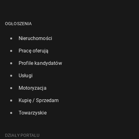
OGŁOSZENIA
Nieruchomości
Pracę oferują
Profile kandydatów
Usługi
Motoryzacja
Kupię / Sprzedam
Towarzyskie
DZIAŁY PORTALU