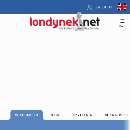
ZALOGUJ
Menu
WIADOMOŚCI
SPORT
CZYTELNIA
CIEKAWOSTKI