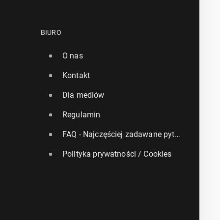
BIURO
O nas
Kontakt
Dla mediów
Regulamin
FAQ - Najczęściej zadawane pytania
Polityka prywatności / Cookies