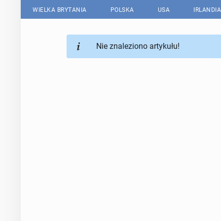
WIELKA BRYTANIA
POLSKA
USA
IRLANDIA
Nie znaleziono artykułu!