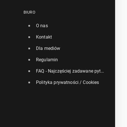
BIURO
O nas
Kontakt
Dla mediów
Regulamin
FAQ - Najczęściej zadawane pytania
Polityka prywatności / Cookies