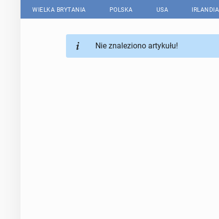
WIELKA BRYTANIA
POLSKA
USA
IRLANDIA
Nie znaleziono artykułu!