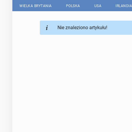
WIELKA BRYTANIA
POLSKA
USA
IRLANDIA
Nie znaleziono artykułu!