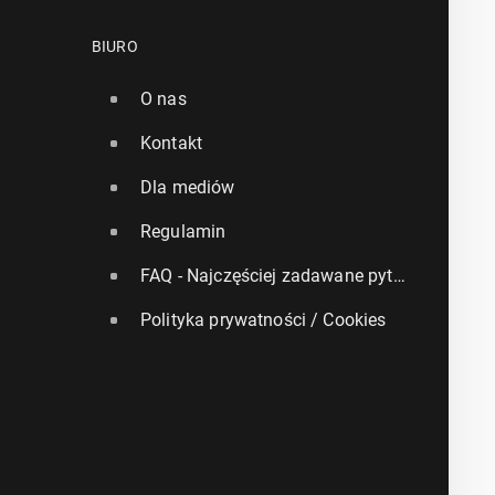
BIURO
O nas
Kontakt
Dla mediów
Regulamin
FAQ - Najczęściej zadawane pytania
Polityka prywatności / Cookies