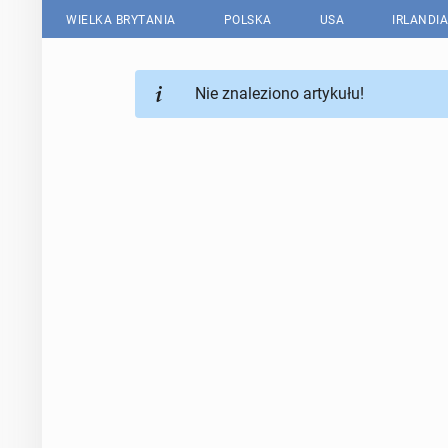
WIELKA BRYTANIA
POLSKA
USA
IRLANDIA
Nie znaleziono artykułu!