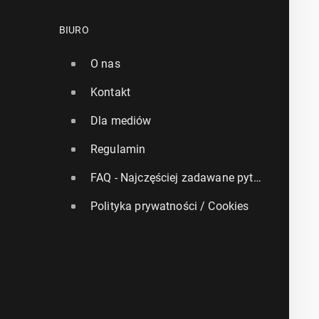
BIURO
O nas
Kontakt
Dla mediów
Regulamin
FAQ - Najczęściej zadawane pytania
Polityka prywatności / Cookies