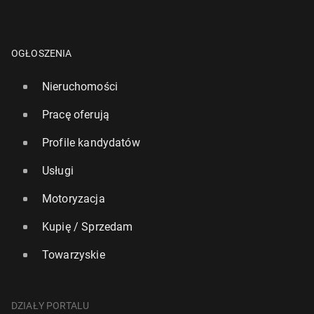
OGŁOSZENIA
Nieruchomości
Pracę oferują
Profile kandydatów
Usługi
Motoryzacja
Kupię / Sprzedam
Towarzyskie
DZIAŁY PORTALU