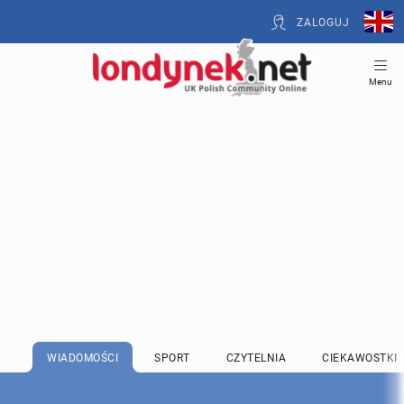
ZALOGUJ
Menu
WIADOMOŚCI
SPORT
CZYTELNIA
CIEKAWOSTKI