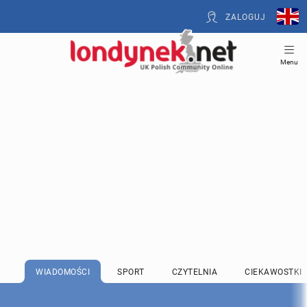
ZALOGUJ
Menu
WIADOMOŚCI
SPORT
CZYTELNIA
CIEKAWOSTKI