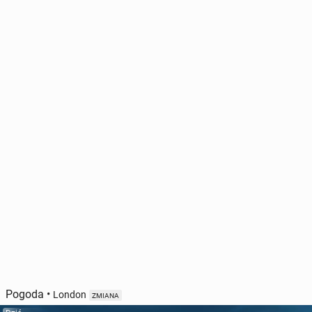
Pogoda
•
London
ZMIANA