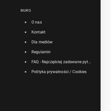
BIURO
O nas
Kontakt
Dla mediów
Regulamin
FAQ - Najczęściej zadawane pytania
Polityka prywatności / Cookies