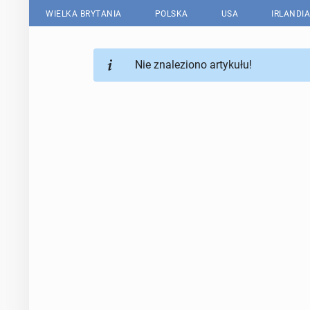
WIELKA BRYTANIA
POLSKA
USA
IRLANDIA
Nie znaleziono artykułu!