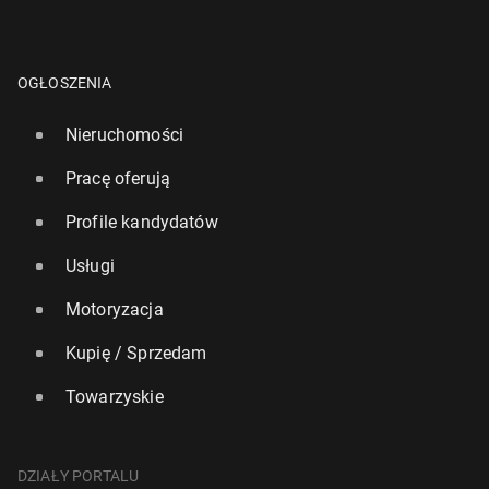
OGŁOSZENIA
Nieruchomości
Pracę oferują
Profile kandydatów
Usługi
Motoryzacja
Kupię / Sprzedam
Towarzyskie
DZIAŁY PORTALU