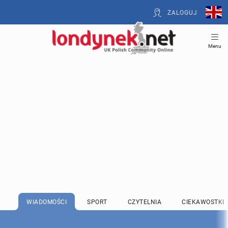
ZALOGUJ
Menu
WIADOMOŚCI
SPORT
CZYTELNIA
CIEKAWOSTKI